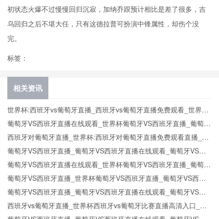
初状态火爆不过慢慢回归沉寂，加纳乔跟预计相比是差了很多，吉
乌回归之后不堪大任，只有这德拉普可扮演中锋属性，却伤个没
完。
标签：
相关资讯
世界杯:西班牙vs葡萄牙直播_西班牙vs葡萄牙直播免费观看_世界杯
今日西班牙vs葡萄牙直播在线观看高清视频直播
葡萄牙VS西班牙直播在线观看_世界杯葡萄牙VS西班牙直播_葡萄牙
VS西班牙比赛观看直达入口
西班牙对葡萄牙直播_世界杯:西班牙对葡萄牙直播免费观看直播_世
界杯西班牙对葡萄牙直播在线观看高清无插件
葡萄牙VS西班牙直播_葡萄牙VS西班牙直播在线观看_葡萄牙VS西
班牙实时全场直播入口
葡萄牙VS西班牙直播在线观看_世界杯葡萄牙VS西班牙直播_葡萄牙
VS西班牙比赛观看直达入口
葡萄牙VS西班牙直播_世界杯葡萄牙VS西班牙直播_葡萄牙VS西班
牙在线高清直播
葡萄牙VS西班牙直播_葡萄牙VS西班牙直播在线观看_葡萄牙VS西
班牙实时全场直播入口
西班牙vs葡萄牙直播_世界杯西班牙vs葡萄牙比赛直播高清入口_西