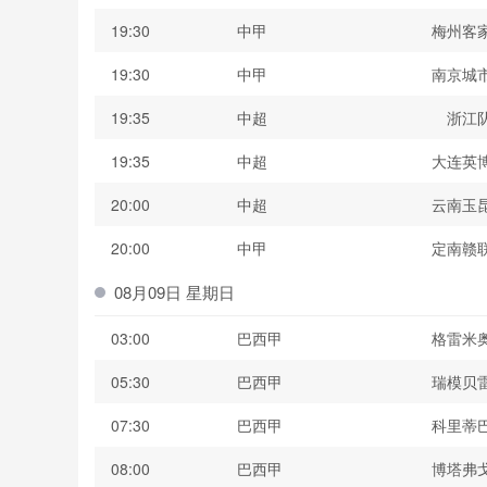
19:30
中甲
梅州客
19:30
中甲
南京城
19:35
中超
浙江
19:35
中超
大连英
20:00
中超
云南玉
20:00
中甲
定南赣
08月09日 星期日
03:00
巴西甲
格雷米
05:30
巴西甲
瑞模贝
07:30
巴西甲
科里蒂
08:00
巴西甲
博塔弗