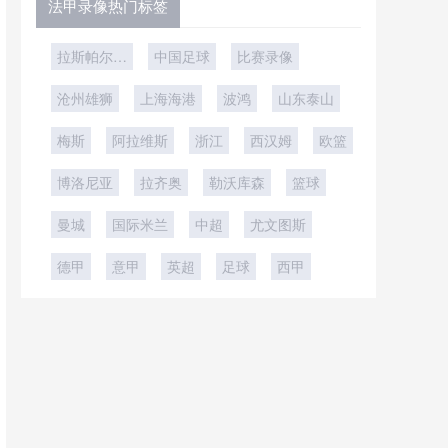
法甲录像热门标签
拉斯帕尔马
中国足球
比赛录像
斯
沧州雄狮
上海海港
波鸿
山东泰山
梅斯
阿拉维斯
浙江
西汉姆
欧篮
博洛尼亚
拉齐奥
勒沃库森
篮球
曼城
国际米兰
中超
尤文图斯
德甲
意甲
英超
足球
西甲