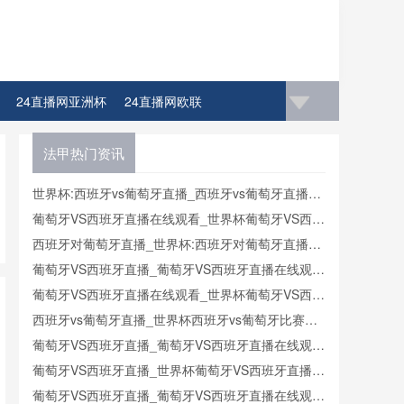
24直播网亚洲杯
24直播网欧联
法甲热门资讯
世界杯:西班牙vs葡萄牙直播_西班牙vs葡萄牙直播免
费观看_世界杯今日西班牙vs葡萄牙直播在线观看高
葡萄牙VS西班牙直播在线观看_世界杯葡萄牙VS西班
清视频直播
牙直播_葡萄牙VS西班牙比赛观看直达入口
西班牙对葡萄牙直播_世界杯:西班牙对葡萄牙直播免
费观看直播_世界杯西班牙对葡萄牙直播在线观看高
葡萄牙VS西班牙直播_葡萄牙VS西班牙直播在线观看
清无插件
_葡萄牙VS西班牙实时全场直播入口
葡萄牙VS西班牙直播在线观看_世界杯葡萄牙VS西班
牙直播_葡萄牙VS西班牙比赛观看直达入口
西班牙vs葡萄牙直播_世界杯西班牙vs葡萄牙比赛直
播高清入口_西班牙vs葡萄牙预测分析直播
葡萄牙VS西班牙直播_葡萄牙VS西班牙直播在线观看
_葡萄牙VS西班牙实时全场直播入口
葡萄牙VS西班牙直播_世界杯葡萄牙VS西班牙直播_
葡萄牙VS西班牙在线高清直播
葡萄牙VS西班牙直播_葡萄牙VS西班牙直播在线观看