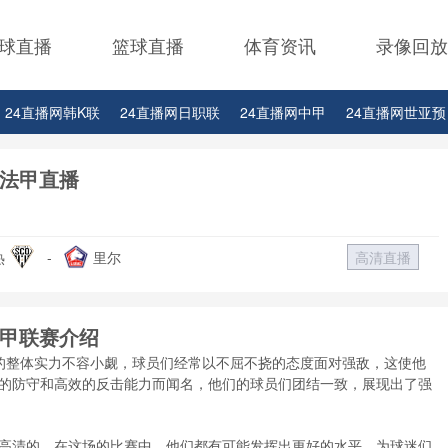
球直播
篮球直播
体育资讯
录像回放
24直播网韩K联
24直播网日职联
24直播网中甲
24直播网世亚预
24直播网西甲
24直播网德甲
24直播网欧冠
24直播网中超
法甲直播
热
-
里尔
高清直播
甲联赛介绍
ome}球队的整体实力不容小觑，球员们经常以不屈不挠的态度面对强敌，这使他
其坚韧的防守和高效的反击能力而闻名，他们的球员们团结一致，展现出了强
来流畅高清的。在这场的比赛中，他们都有可能发挥出更好的水平，为球迷们