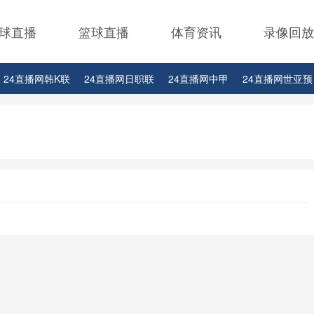
球直播
篮球直播
体育资讯
录像回放
24直播网韩K联
24直播网日职联
24直播网中甲
24直播网世亚预
24直播网西甲
24直播网德甲
24直播网欧冠
24直播网中超